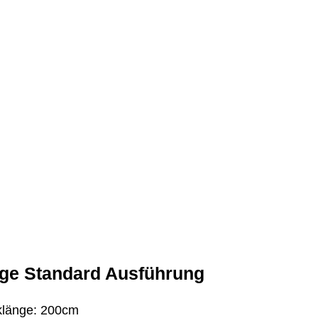
Skip
to
content
ege Standard Ausführung
länge: 200cm