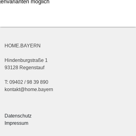
envarianten möglich
HOME.BAYERN
Hindenburgstraße 1
93128 Regenstauf
T: 09402 / 98 39 890
kontakt@home.bayern
Datenschutz
Impressum