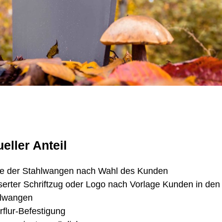
ueller Anteil
e der Stahlwangen nach Wahl des Kunden
serter Schriftzug oder Logo nach Vorlage Kunden in den
lwangen
rflur-Befestigung